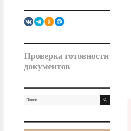
Проверка готовности
документов
ПОИСК
Искать: