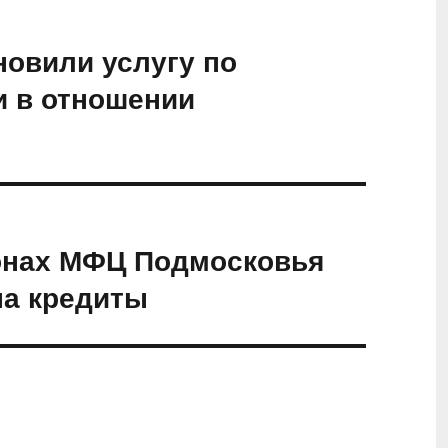
овили услугу по
и в отношении
онах МФЦ Подмосковья
на кредиты