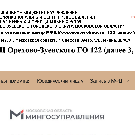
ная приемная
Юридическим лицам
Запись в МФЦ