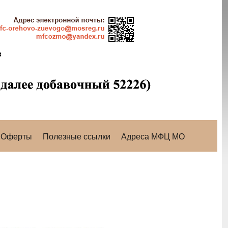
Оферты
Полезные ссылки
Адреса МФЦ МО