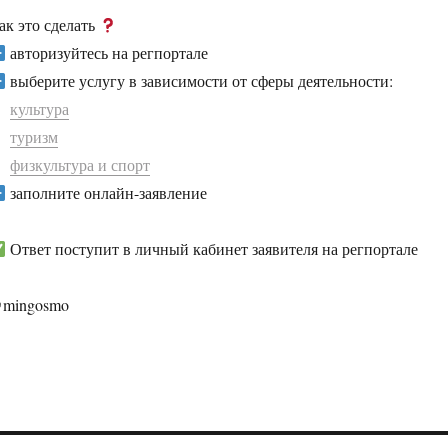
ак это сделать
авторизуйтесь на регпортале
выберите услугу в зависимости от сферы деятельности:
культура
туризм
физкультура и спорт
заполните онлайн-заявление
Ответ поступит в личный кабинет заявителя на регпортале
mingosmo