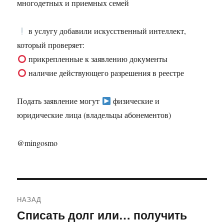
многодетных и приемных семей
в услугу добавили искусственный интеллект,
который проверяет:
прикрепленные к заявлению документы
наличие действующего разрешения в реестре
Подать заявление могут
физические и
юридические лица (владельцы абонементов)
@mingosmo
Навигация
НАЗАД
по
Списать долг или… получить
Предыдущая