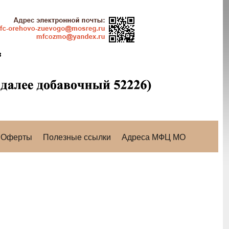
Оферты
Полезные ссылки
Адреса МФЦ МО