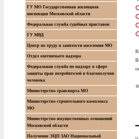
ГУ МО Государственная жилищная
инспекция Московской области
Федеральная служба судебных приставов
ГУ МВД
Центр по труду и занятости населения МО
В
Отдел охотничьего надзора
В
Федеральная служба по надзору в сфере
о
защиты прав потребителей и благополучия
человека
@
Министерство транспорта МО
Министерство строительного комплекса
МО
Министерство имущественных отношений
Московской области
Получение ЭЦП ЗАО Национальный
Н