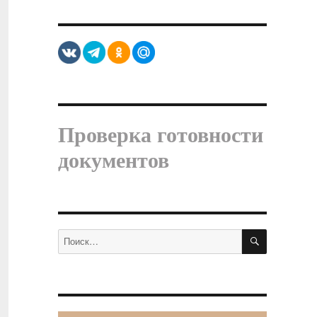
Проверка готовности
документов
ПОИСК
Искать: