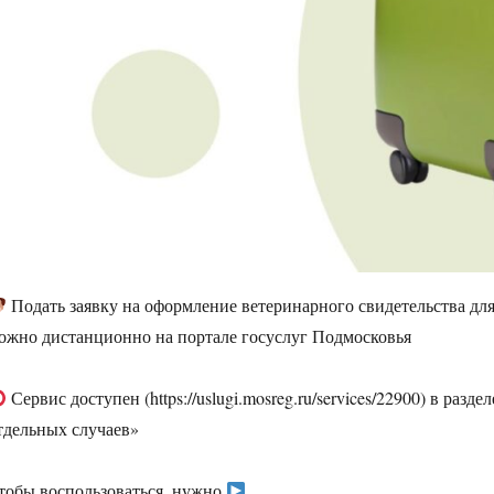
Подать заявку на оформление ветеринарного свидетельства для
ожно дистанционно на портале госуслуг Подмосковья
Сервис доступен (https://uslugi.mosreg.ru/services/22900) в ра
тдельных случаев»
тобы воспользоваться, нужно