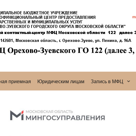
ная приемная
Юридическим лицам
Запись в МФЦ