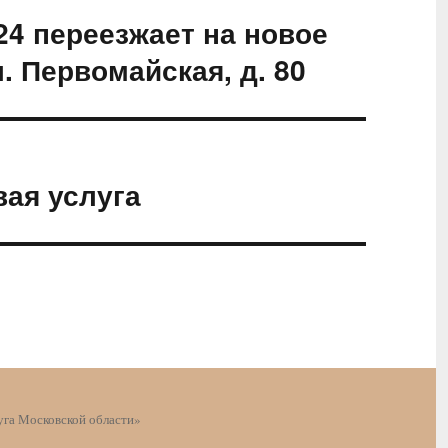
24 переезжает на новое
л. Первомайская, д. 80
ая услуга
га Московской области»