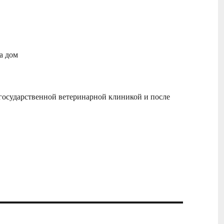
а дом
государственной ветеринарной клиникой и после