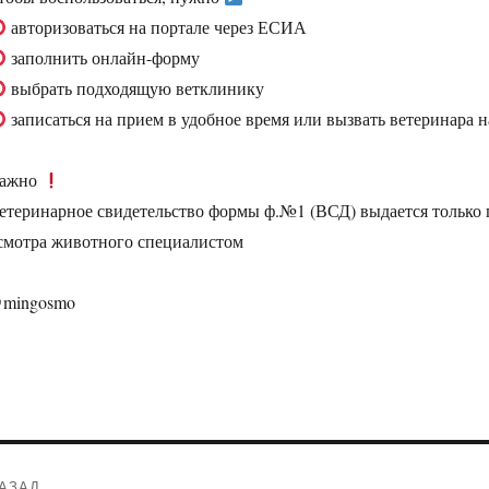
авторизоваться на портале через ЕСИА
заполнить онлайн-форму
выбрать подходящую ветклинику
записаться на прием в удобное время или вызвать ветеринара н
ажно
етеринарное свидетельство формы ф.№1 (ВСД) выдается только 
смотра животного специалистом
mingosmo
Навигация
АЗАД