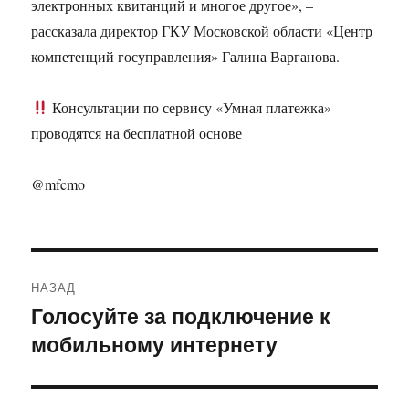
электронных квитанций и многое другое», –
рассказала директор ГКУ Московской области «Центр
компетенций госуправления» Галина Варганова.
Консультации по сервису «Умная платежка»
проводятся на бесплатной основе
@mfcmo
Навигация
НАЗАД
по
Голосуйте за подключение к
Предыдущая
мобильному интернету
запись:
записям