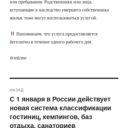
или пребывания. Родственники или лица,
вступающие в наследство умершего собственника
жилья, тоже могут воспользоваться услугой.
Напоминаем, что услуга предоставляется
бесплатно в течение одного рабочего дня.
@mfcmo
Навигация
НАЗАД
по
С 1 января в России действует
Предыдущая
новая система классификации
запись:
записям
гостиниц, кемпингов, баз
отдыха, санаториев