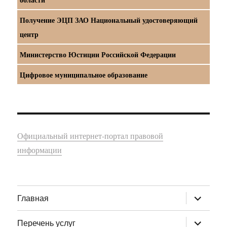
Получение ЭЦП ЗАО Национальный удостоверяющий
центр
Министерство Юстиции Российской Федерации
Цифровое муниципальное образование
Официальный интернет-портал правовой
информации
раскрыт
Главная
дочернее
меню
раскрыт
Перечень услуг