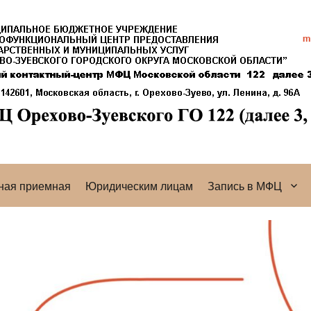
ная приемная
Юридическим лицам
Запись в МФЦ