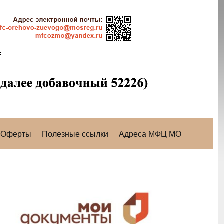
Оферты
Полезные ссылки
Адреса МФЦ МО