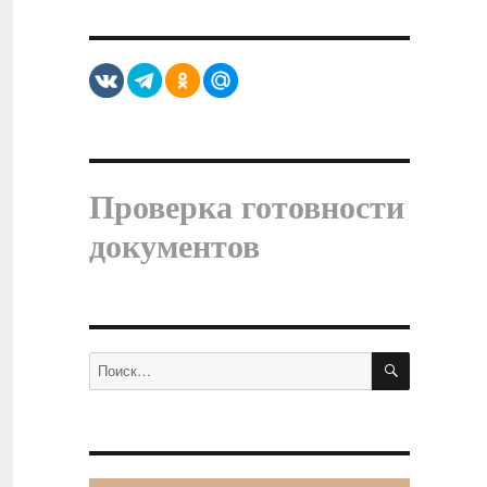
Проверка готовности
документов
ПОИСК
Искать: