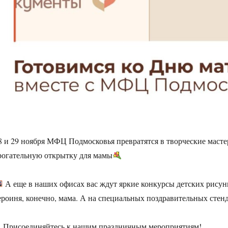
8 и 29 ноября МФЦ Подмосковья превратятся в творческие мастер
рогательную открытку для мамы
А еще в наших офисах вас ждут яркие конкурсы детских рисунк
ероиня, конечно, мама. А на специальных поздравительных стен
Присоединяйтесь к нашим праздничным мероприятиям!