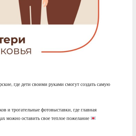
ские, где дети своими руками смогут создать самую
ов и трогательные фотовыставки, где главная
дах можно оставить свое теплое пожелание