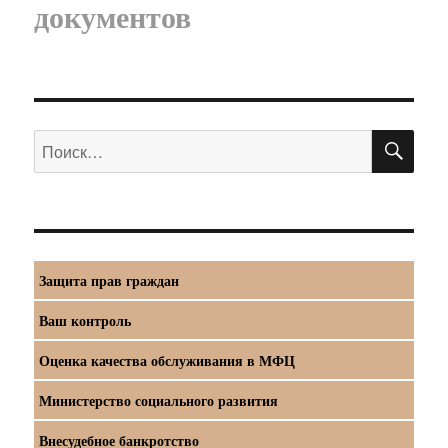
документов
ПО
Искать:
Защита прав граждан
Ваш контроль
Оценка качества обслуживания в МФЦ
Министерство социального развития
Внесудебное банкротство