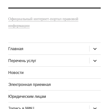
Официальный интернет-портал правовой
информации
раскрыт
Главная
дочернее
меню
раскрыт
Перечень услуг
дочернее
меню
Новости
Электронная приемная
Юридическим лицам
раскрыт
Запись в МФЦ