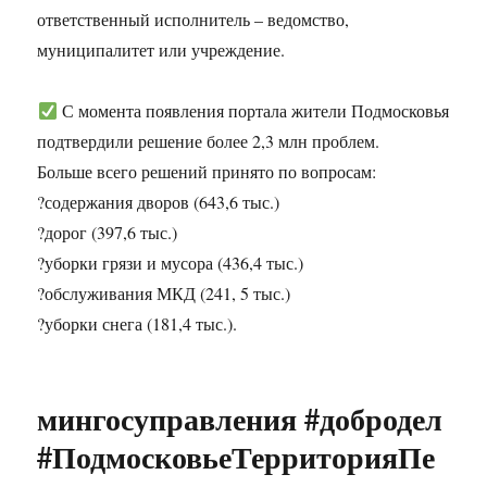
ответственный исполнитель – ведомство,
муниципалитет или учреждение.
С момента появления портала жители Подмосковья
подтвердили решение более 2,3 млн проблем.
Больше всего решений принято по вопросам:
?содержания дворов (643,6 тыс.)
?дорог (397,6 тыс.)
?уборки грязи и мусора (436,4 тыс.)
?обслуживания МКД (241, 5 тыс.)
?уборки снега (181,4 тыс.).
мингосуправления #добродел
#ПодмосковьеТерриторияПе