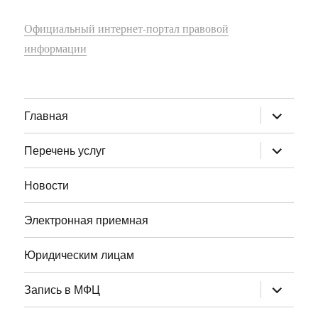
Официальный интернет-портал правовой
информации
раскрыт
Главная
дочернее
меню
раскрыт
Перечень услуг
дочернее
меню
Новости
Электронная приемная
Юридическим лицам
раскрыт
Запись в МФЦ
дочернее
меню