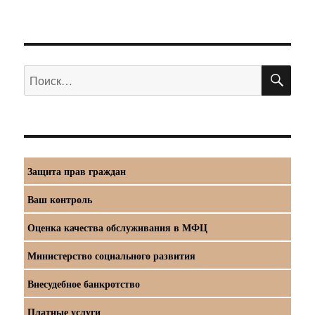
ПО
Искать:
Защита прав граждан
Ваш контроль
Оценка качества обслуживания в МФЦ
Министерство социального развития
Внесудебное банкротство
Платные услуги