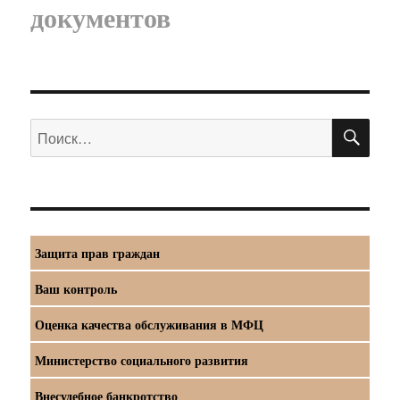
документов
ПО
Искать:
Защита прав граждан
Ваш контроль
Оценка качества обслуживания в МФЦ
Министерство социального развития
Внесудебное банкротство