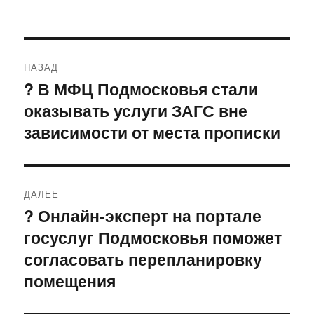
Навигация
НАЗАД
по
? В МФЦ Подмосковья стали
Предыдущая
оказывать услуги ЗАГС вне
запись:
записям
зависимости от места прописки
ДАЛЕЕ
? Онлайн-эксперт на портале
Следующая
госуслуг Подмосковья поможет
запись:
согласовать перепланировку
помещения