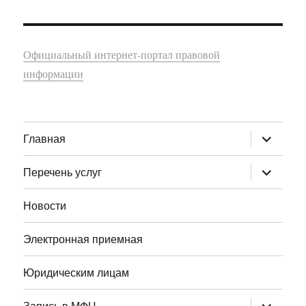
Официальный интернет-портал правовой
информации
раскрыт
Главная
дочернее
меню
раскрыт
Перечень услуг
дочернее
меню
Новости
Электронная приемная
Юридическим лицам
раскрыт
Запись в МФЦ