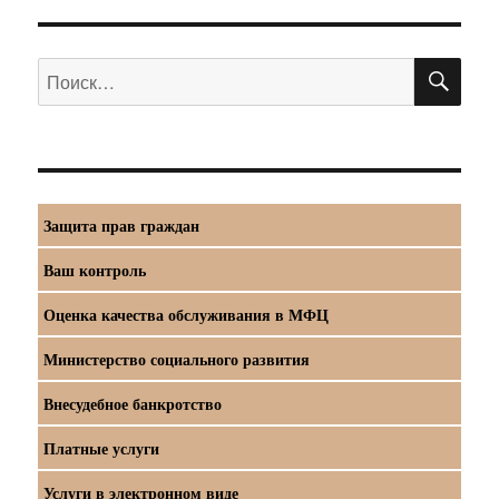
ПО
Искать:
Защита прав граждан
Ваш контроль
Оценка качества обслуживания в МФЦ
Министерство социального развития
Внесудебное банкротство
Платные услуги
Услуги в электронном виде