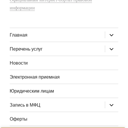
информации
раскрыт
Главная
дочернее
меню
раскрыт
Перечень услуг
дочернее
меню
Новости
Электронная приемная
Юридическим лицам
раскрыт
Запись в МФЦ
дочернее
меню
Оферты