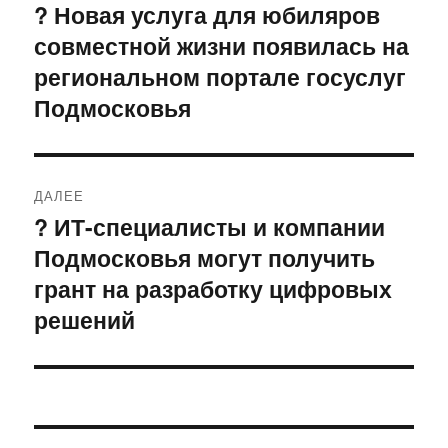
по
? Новая услуга для юбиляров
Предыдущая
совместной жизни появилась на
запись:
записям
региональном портале госуслуг
Подмосковья
ДАЛЕЕ
? ИТ-специалисты и компании
Следующая
Подмосковья могут получить
запись:
грант на разработку цифровых
решений