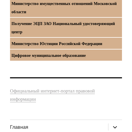
Министерство имущественных отношений Московской
области
Получение ЭЦП ЗАО Национальный удостоверяющий
центр
Министерство Юстиции Российской Федерации
Цифровое муниципальное образование
Официальный интернет-портал правовой
информации
раскрыт
Главная
дочернее