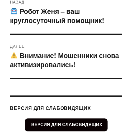
НАЗАД
по
Робот Женя – ваш
Предыдущая
круглосуточный помощник!
запись:
записям
ДАЛЕЕ
Внимание! Мошенники снова
Следующая
активизировались!
запись:
ВЕРСИЯ ДЛЯ СЛАБОВИДЯЩИХ
ВЕРСИЯ ДЛЯ СЛАБОВИДЯЩИХ