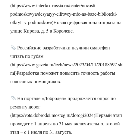
(https://www.interfax-russia.ru/center/novosti-
podmoskovya/desyatyy-cifrovoy-mfc-na-baze-biblioteki-
otkryli-v-podmoskove)Новая цифровая зона открыта на
улице Кирова, д. 5 в Королеве.
Российские разработчики научили смартфон
читать по губам
(https://www.gazeta.ru/tech/news/2023/04/11/20188597.sht
ml)Разработка поможет повысить точность работы
голосовых помощников.
На портале «Добродел» продолжается опрос по
ремонту дорог
(https://vote.dobrodel.mosreg.ru/dorogi2024)Первый этап
проходит с 1 апреля по 31 мая включительно, второй
этап – с 1 июля по 31 августа.