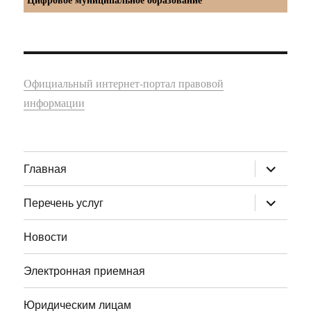
Официальный интернет-портал правовой
информации
раскрыт
Главная
дочернее
меню
раскрыт
Перечень услуг
дочернее
меню
Новости
Электронная приемная
Юридическим лицам