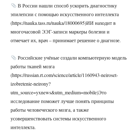
В России нашли способ ускорить диагностику
эпилепсии с помощью искусственного интеллекта
(https://nauka.tass.ru/nauka/18000695)ИИ находит в
многочасовой ЭЭГ-записи маркеры болезни и
отмечает их, врач – принимает решение о диагнозе.
Российские учёные создали компьютерную модель
работы тканей мозга
(https://russian.rt.com/science/article/1160943-neiroset-
izobretenie-neirony?
utm_source=yxnews&utm_medium=mobile)Это
исследование поможет лучше понять принципы
работы человеческого мозга, а также
усовершенствовать системы искусственного
интеллекта.