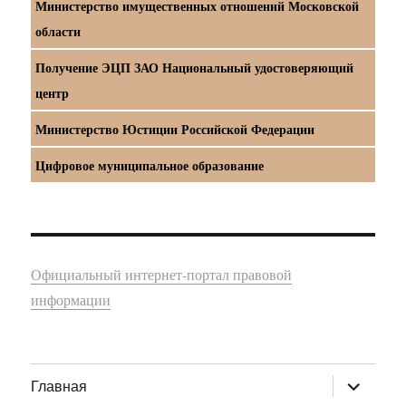
Министерство имущественных отношений Московской
области
Получение ЭЦП ЗАО Национальный удостоверяющий
центр
Министерство Юстиции Российской Федерации
Цифровое муниципальное образование
Официальный интернет-портал правовой
информации
раскрыт
Главная
дочернее