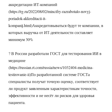
аккредитации ИТ-компаний
(https://rg.ru/2022/08/02/mincifry-razrabotalo-novyj-
poriadok-akkreditacii-it-
kompanij.html)Аккредитовываться будут те компании, в
которых выручка от ИТ-деятельности составляет
минимум 30%
? В России разработали ГОСТ для тестирования ИИ в
медицине
(https://russian.rt.com/russia/news/1032404-medicina-
testirovanie-ii)По разработанной системе ГОСТа
специалисты получат точную оценку, соответствует
ли продукт заявленным характеристикам точности,
эффективности и не несёт ли рисков для здоровья
пациента.