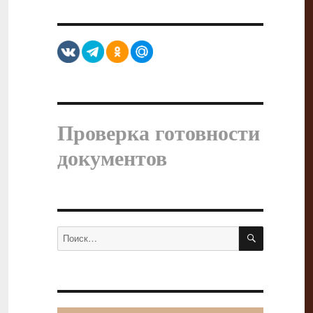
Проверка готовности
документов
ПОИСК
Искать: