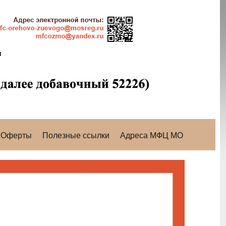
Оферты
Полезные ссылки
Адреса МФЦ МО