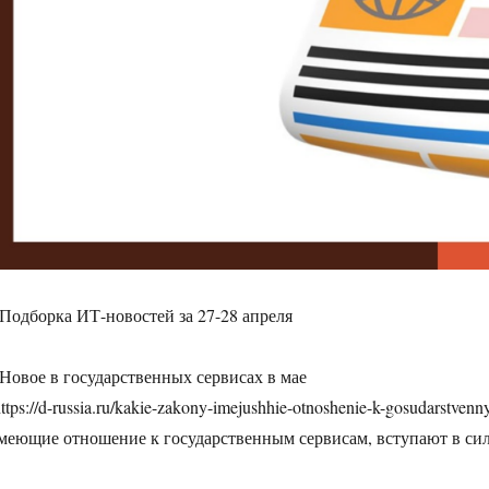
 Подборка ИТ-новостей за 27-28 апреля
 Новое в государственных сервисах в мае
https://d-russia.ru/kakie-zakony-imejushhie-otnoshenie-k-gosudarstve
меющие отношение к государственным сервисам, вступают в сил