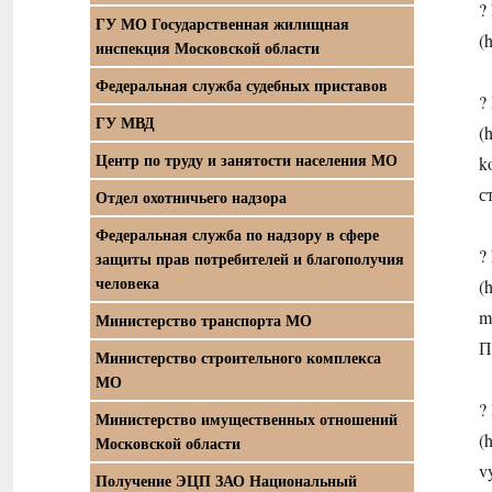
?
ГУ МО Государственная жилищная
(
инспекция Московской области
Федеральная служба судебных приставов
?
ГУ МВД
(
Центр по труду и занятости населения МО
k
с
Отдел охотничьего надзора
Федеральная служба по надзору в сфере
?
защиты прав потребителей и благополучия
человека
(
m
Министерство транспорта МО
П
Министерство строительного комплекса
МО
?
Министерство имущественных отношений
(
Московской области
v
Получение ЭЦП ЗАО Национальный