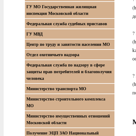
ГУ МО Государственная жилищная
(
инспекция Московской области
д
Федеральная служба судебных приставов
?
ГУ МВД
(
Центр по труду и занятости населения МО
k
Отдел охотничьего надзора
о
Федеральная служба по надзору в сфере
защиты прав потребителей и благополучия
?
человека
(
Министерство транспорта МО
п
Министерство строительного комплекса
МО
Министерство имущественных отношений
Московской области
Получение ЭЦП ЗАО Национальный