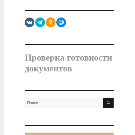
Проверка готовности
документов
ПОИСК
Искать: