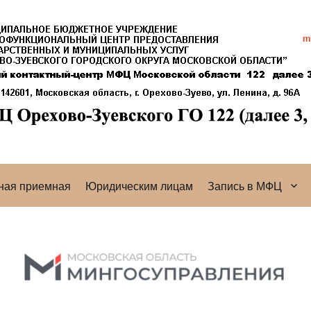
ная приемная
Юридическим лицам
Запись в МФЦ