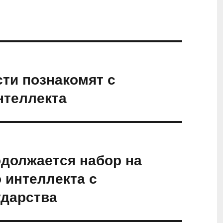
ти познакомят с
нтеллекта
должается набор на
 интеллекта с
ударства