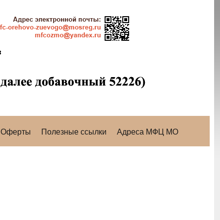
Оферты
Полезные ссылки
Адреса МФЦ МО