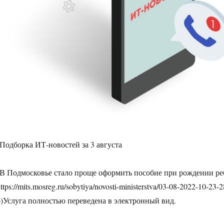
 Подборка ИТ-новостей за 3 августа
 В Подмосковье стало проще оформить пособие при рождении ре
https://mits.mosreg.ru/sobytiya/novosti-ministerstva/03-08-2022-10-23-
o)Услуга полностью переведена в электронный вид.