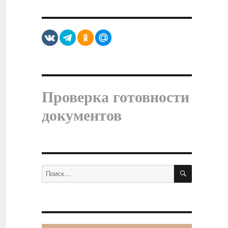
Проверка готовности
документов
ПОИСК
Искать: