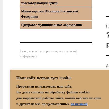
удостоверяющий центр
Министерство Юстиции Российской
Федерации
Цифровое муниципальное образование
Н
П
з
Официальный интернет-портал правовой
информации
Д
С
Наш сайт использует cookie
з
Продолжая использовать наш сайт,
Вы даете согласие на обработку файлов cookies
для корректной работы сайта, вашей персонализации
и других целей, предусмотренных
политикой
.