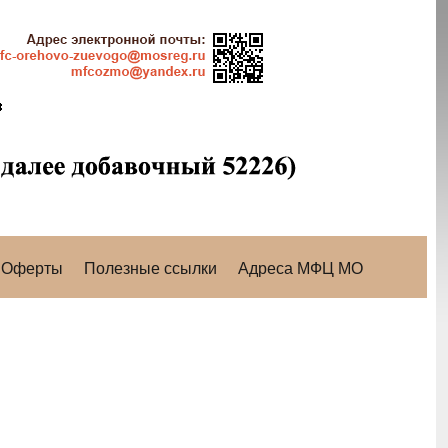
Оферты
Полезные ссылки
Адреса МФЦ МО