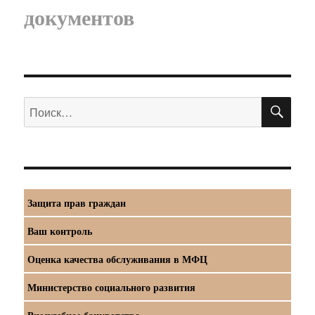
документов
ПО
Искать:
Защита прав граждан
Ваш контроль
Оценка качества обслуживания в МФЦ
Министерство социального развития