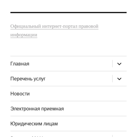
Официальный интернет-портал правовой
информации
раскрыт
Главная
дочернее
меню
раскрыт
Перечень услуг
дочернее
меню
Новости
Электронная приемная
Юридическим лицам
раскрыт