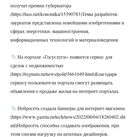
получат премии губернатора
(https://tass.ru/ekonomika/15390783)Темы разработок
лауреатов представлены новейшими изобретениями в
сферах энергетики, машиностроения,
информационных технологий и материаловедения.
На портале «Госуслуги» появится сервис для
сделок с недвижимостью
(https://regnum.ru/news/polit/3661049.html)Благодаря
сервису пользователи портала смогут размещать
объявления о продаже жилья на интернет-порталах.
Нейросеть создала баннеры для интернет-магазина
(https://www.gazeta.ru/tech/news/2022/08/04/18260402.sht
ml)Нейросеть способна создавать изображения, при
этом снизив нагрузку на штатных дизайнеров.