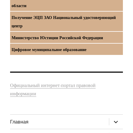
области
Получение ЭЦП ЗАО Национальный удостоверяющий
центр
Министерство Юстиции Российской Федерации
Цифровое муниципальное образование
Официальный интернет-портал правовой
информации
раскрыт
Главная
дочернее
меню