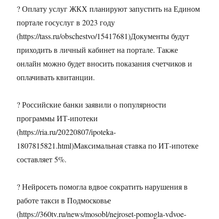
? Оплату услуг ЖКХ планируют запустить на Едином
портале госуслуг в 2023 году
(https://tass.ru/obschestvo/15417681)Документы будут
приходить в личный кабинет на портале. Также
онлайн можно будет вносить показания счетчиков и
оплачивать квитанции.
? Российские банки заявили о популярности
программы ИТ-ипотеки
(https://ria.ru/20220807/ipoteka-
1807815821.html)Максимальная ставка по ИТ-ипотеке
составляет 5%.
? Нейросеть помогла вдвое сократить нарушения в
работе такси в Подмосковье
(https://360tv.ru/news/mosobl/nejroset-pomogla-vdvoe-