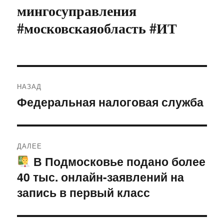
мингосуправления
#московскаяобласть #ИТ
Навигация
НАЗАД
по
Федеральная налоговая служба
Предыдущая
запись:
записям
ДАЛЕЕ
В Подмосковье подано более
Следующая
40 тыс. онлайн-заявлений на
запись:
запись в первый класс