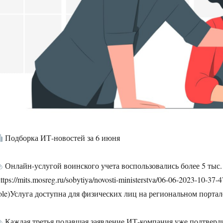
Подборка ИТ-новостей за 6 июня
Онлайн-услугой воинского учета воспользовались более 5 тыс.
https://mits.mosreg.ru/sobytiya/novosti-ministerstva/06-06-2023-10-37
ole)Услуга доступна для физических лиц на региональном портал
Каждая третья подавшая заявление ИТ-компания уже подтверд