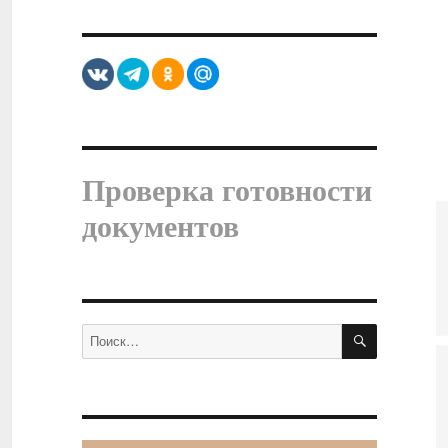
Проверка готовности
документов
ПОИСК
Искать: