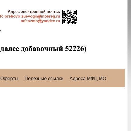
Оферты
Полезные ссылки
Адреса МФЦ МО