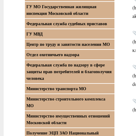
ГУ МО Государственная жилищная
(
инспекция Московской области
a
Федеральная служба судебных приставов
ГУ МВД
(
Центр по труду и занятости населения МО
к
Отдел охотничьего надзора
Федеральная служба по надзору в сфере
защиты прав потребителей и благополучия
(
человека
d
Министерство транспорта МО
Министерство строительного комплекса
МО
(
Министерство имущественных отношений
Московской области
Получение ЭЦП ЗАО Национальный