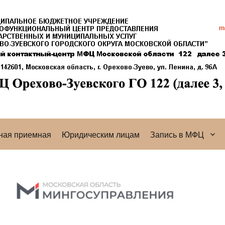
ная приемная
Юридическим лицам
Запись в МФЦ