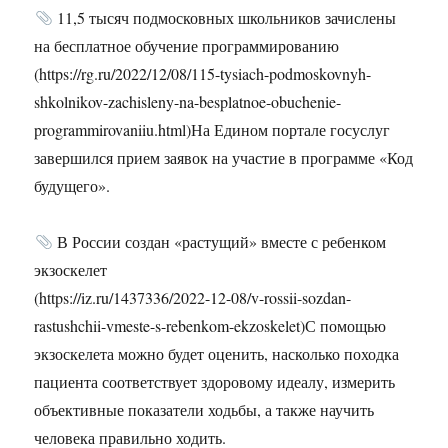
11,5 тысяч подмосковных школьников зачислены
на бесплатное обучение программированию
(https://rg.ru/2022/12/08/115-tysiach-podmoskovnyh-
shkolnikov-zachisleny-na-besplatnoe-obuchenie-
programmirovaniiu.html)На Едином портале госуслуг
завершился прием заявок на участие в программе «Код
будущего».
В России создан «растущий» вместе с ребенком
экзоскелет
(https://iz.ru/1437336/2022-12-08/v-rossii-sozdan-
rastushchii-vmeste-s-rebenkom-ekzoskelet)С помощью
экзоскелета можно будет оценить, насколько походка
пациента соответствует здоровому идеалу, измерить
объективные показатели ходьбы, а также научить
человека правильно ходить.