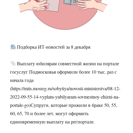
Подборка ИТ-новостей за 8 декабря
Выплату юбилярам совместной жизни на портале
госуслуг Подмосковья оформили более 10 тыс. раз с
начала года
(https://mits.mosreg.ru/sobytiya/novosti-ministerstva/08-12-
2022-09-55-14-vyplatu-yubilyaram-sovmestnoy-zhizni-na-
portale-go)Супруги, которые прожили в браке 50, 55,
60, 65, 70 и более лет, могут оформить
единовременную выплату на регпортале.