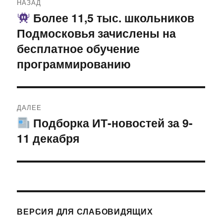
НАЗАД
по
Более 11,5 тыс. школьников
Предыдущая
Подмосковья зачислены на
запись:
записям
бесплатное обучение
программированию
ДАЛЕЕ
Подборка ИТ-новостей за 9-
Следующая
11 декабря
запись:
ВЕРСИЯ ДЛЯ СЛАБОВИДЯЩИХ