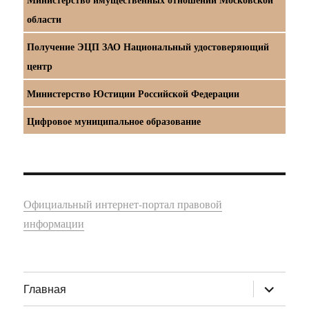
области
Получение ЭЦП ЗАО Национальный удостоверяющий
центр
Министерство Юстиции Российской Федерации
Цифровое муниципальное образование
Официальный интернет-портал правовой
информации
раскрыт
Главная
дочернее
меню