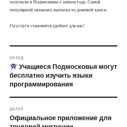
получили в Подмосковье с начала года. Самой
популярной оказалась выписка из домовой книги
Госуслуги становятся удобнее для вас!
Навигация
НАЗАД
по
Учащиеся Подмосковья могут
Предыдущая
бесплатно изучить языки
запись:
записям
программирования
ДАЛЕЕ
Официальное приложение для
Следующая
трудовой миграции
запись: