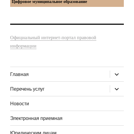
Цифровое муниципальное образование
Официальный интернет-портал правовой
информации
раскрыт
Главная
дочернее
меню
раскрыт
Перечень услуг
дочернее
меню
Новости
Электронная приемная
Юридическим лицам