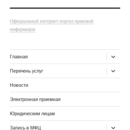
Официальный интернет-портал правовой
информации
раскрыт
Главная
дочернее
меню
раскрыт
Перечень услуг
дочернее
меню
Новости
Электронная приемная
Юридическим лицам
раскрыт
Запись в МФЦ