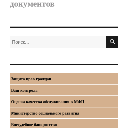
документов
ПО
Искать:
Защита прав граждан
Ваш контроль
Оценка качества обслуживания в МФЦ
Министерство социального развития
Внесудебное банкротство