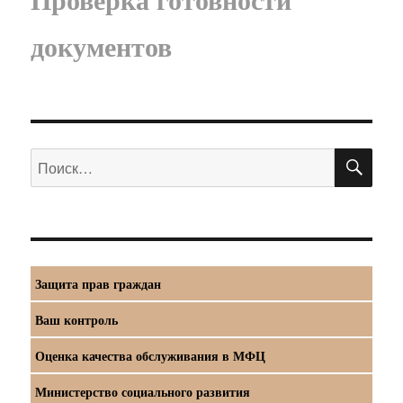
документов
ПО
Искать:
Защита прав граждан
Ваш контроль
Оценка качества обслуживания в МФЦ
Министерство социального развития