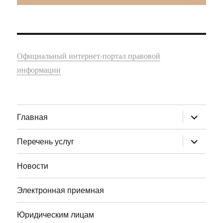
Официальный интернет-портал правовой
информации
раскрыт
Главная
дочернее
меню
раскрыт
Перечень услуг
дочернее
меню
Новости
Электронная приемная
Юридическим лицам