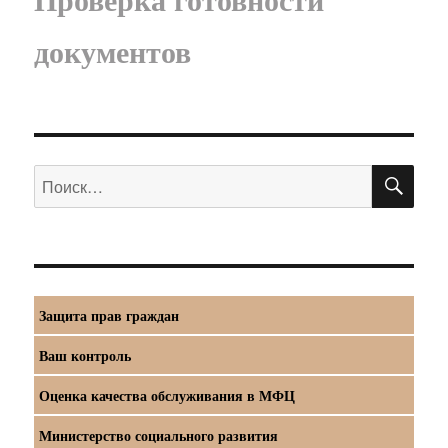
документов
ПО
Искать:
Защита прав граждан
Ваш контроль
Оценка качества обслуживания в МФЦ
Министерство социального развития