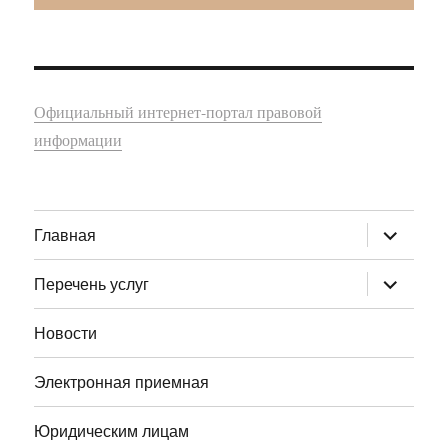
Официальный интернет-портал правовой
информации
раскрыт
Главная
дочернее
меню
раскрыт
Перечень услуг
дочернее
меню
Новости
Электронная приемная
Юридическим лицам