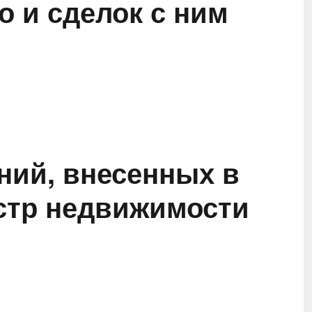
 и сделок с ним
ний, внесенных в
стр недвижимости