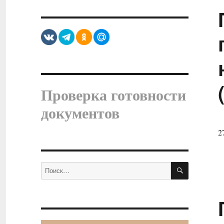
Проверка готовности
документов
2
ПОИСК
Искать: