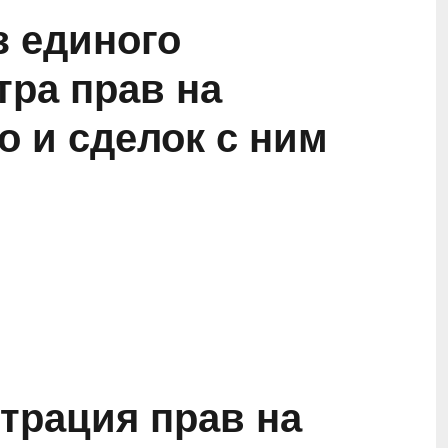
з единого
тра прав на
 и сделок с ним
трация прав на