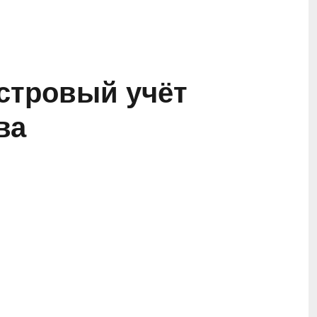
стровый учёт
ва