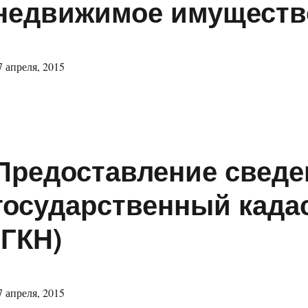
недвижимое имущество
7 апреля, 2015
Предоставление сведе
государственный када
(ГКН)
7 апреля, 2015