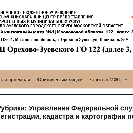
ная приемная
Юридическим лицам
Запись в МФЦ
Рубрика:
Управления Федеральной слу
регистрации, кадастра и картографии 