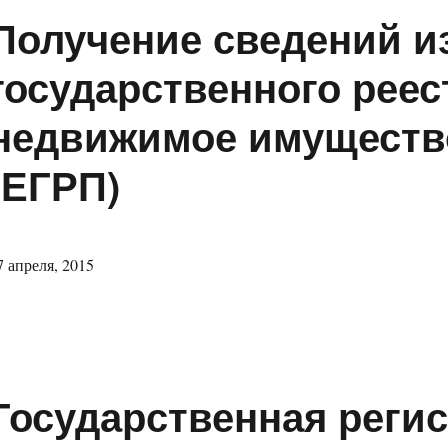
Получение сведений и
государственного реес
недвижимое имущество
(ЕГРП)
7 апреля, 2015
Государственная регис