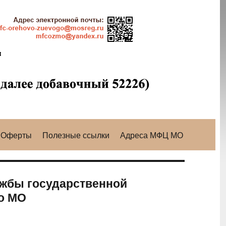
Оферты
Полезные ссылки
Адреса МФЦ МО
жбы государственной
по МО