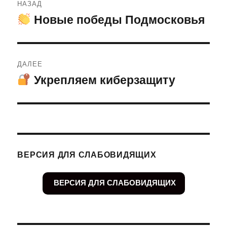
НАЗАД
по
Новые победы Подмосковья
Предыдущая
запись:
записям
ДАЛЕЕ
Укрепляем киберзащиту
Следующая
запись:
ВЕРСИЯ ДЛЯ СЛАБОВИДЯЩИХ
ВЕРСИЯ ДЛЯ СЛАБОВИДЯЩИХ