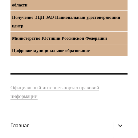
области
Получение ЭЦП ЗАО Национальный удостоверяющий
центр
Министерство Юстиции Российской Федерации
Цифровое муниципальное образование
Официальный интернет-портал правовой
информации
раскрыт
Главная
дочернее
меню