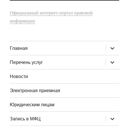
Официальный интернет-портал правовой
информации
раскрыт
Главная
дочернее
меню
раскрыт
Перечень услуг
дочернее
меню
Новости
Электронная приемная
Юридическим лицам
раскрыт
Запись в МФЦ
дочернее
меню