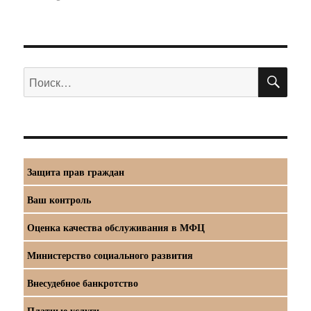
ПО
Искать:
Защита прав граждан
Ваш контроль
Оценка качества обслуживания в МФЦ
Министерство социального развития
Внесудебное банкротство
Платные услуги