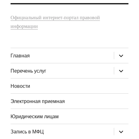
Официальный интернет-портал правовой
информации
раскрыт
Главная
дочернее
меню
раскрыт
Перечень услуг
дочернее
меню
Новости
Электронная приемная
Юридическим лицам
раскрыт
Запись в МФЦ
дочернее