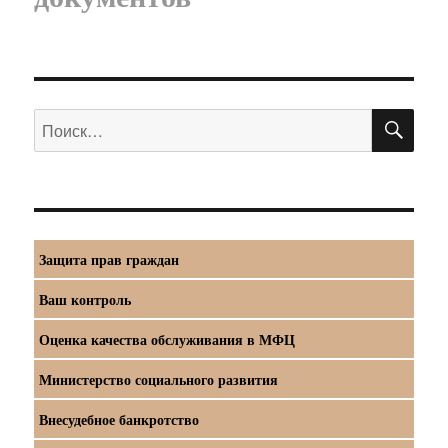
ПО
Искать:
Защита прав граждан
Ваш контроль
Оценка качества обслуживания в МФЦ
Министерство социального развития
Внесудебное банкротство