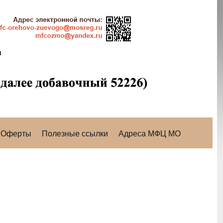
Оферты
Полезные ссылки
Адреса МФЦ МО