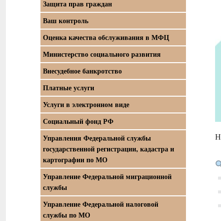
Защита прав граждан
Ваш контроль
Оценка качества обслуживания в МФЦ
Министерство социального развития
Внесудебное банкротство
Платные услуги
Услуги в электронном виде
Социальный фонд РФ
Н
Управления Федеральной службы
государственной регистрации, кадастра и
картографии по МО
Управление Федеральной миграционной
службы
Управление Федеральной налоговой
службы по МО