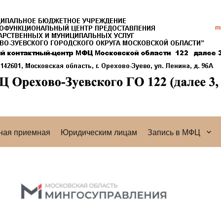
ная приемная
Юридическим лицам
Запись в МФЦ