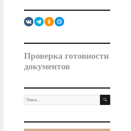
Проверка готовности
документов
ПОИСК
Искать: