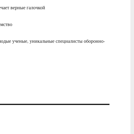
чает верные галочкой
омство
лодые ученые, уникальные специалисты оборонно-