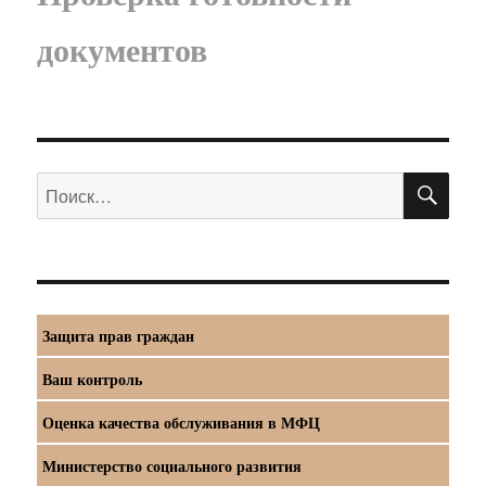
документов
ПО
Искать:
Защита прав граждан
Ваш контроль
Оценка качества обслуживания в МФЦ
Министерство социального развития