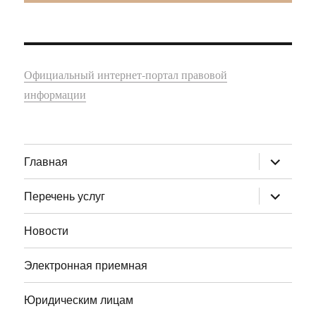
Официальный интернет-портал правовой
информации
раскрыт
Главная
дочернее
меню
раскрыт
Перечень услуг
дочернее
меню
Новости
Электронная приемная
Юридическим лицам