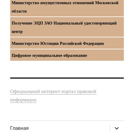
Министерство имущественных отношений Московской
области
Получение ЭЦП ЗАО Национальный удостоверяющий
центр
Министерство Юстиции Российской Федерации
Цифровое муниципальное образование
Официальный интернет-портал правовой
информации
раскрыт
Главная
дочернее