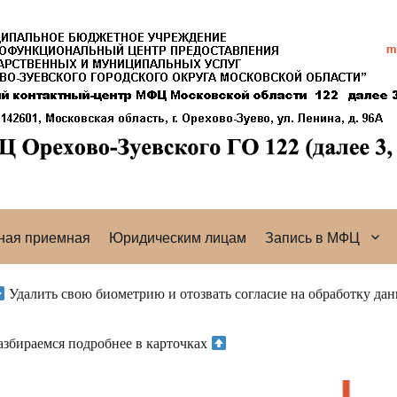
ная приемная
Юридическим лицам
Запись в МФЦ
Удалить свою биометрию и отозвать согласие на обработку да
азбираемся подробнее в карточках