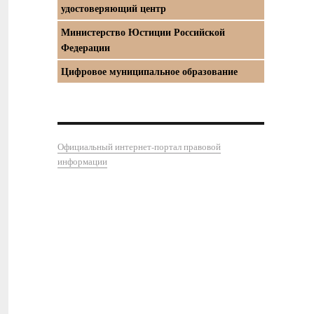
удостоверяющий центр
Министерство Юстиции Российской
Федерации
Цифровое муниципальное образование
Официальный интернет-портал правовой
информации