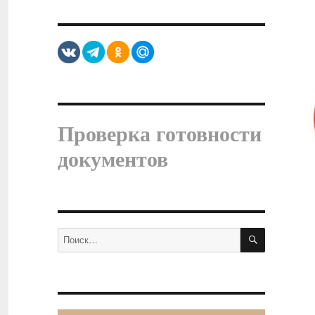
Проверка готовности
документов
ПОИСК
Искать: