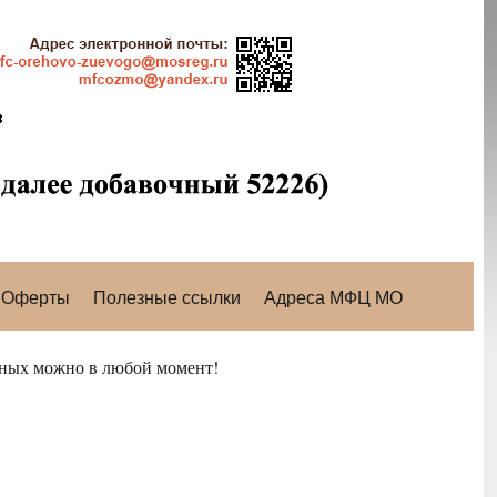
Оферты
Полезные ссылки
Адреса МФЦ МО
нных можно в любой момент!