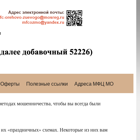
Оферты
Полезные ссылки
Адреса МФЦ МО
методах мошенничества, чтобы вы всегда были
их «праздничных» схемах. Некоторые из них вам