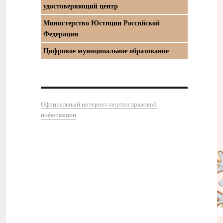
удостоверяющий центр
Министерство Юстиции Российской
Федерации
Цифровое муниципальное образование
Официальный интернет-портал правовой
информации