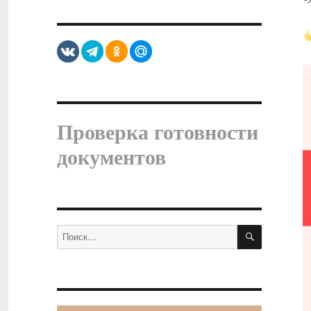
Проверка готовности
документов
ПОИСК
Искать: