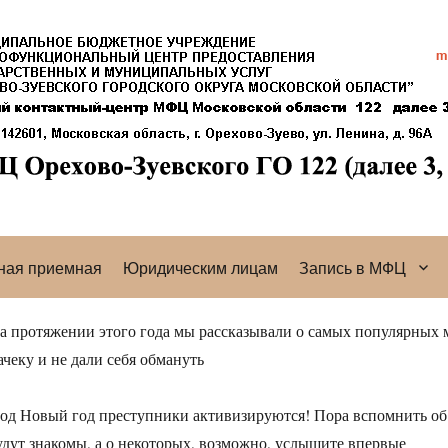
ная приемная
Юридическим лицам
Запись в МФЦ
а протяжении этого года мы рассказывали о самых популярных 
ачеку и не дали себя обмануть
од Новый год преступники активизируются! Пора вспомнить об 
удут знакомы, а о некоторых, возможно, услышите впервые