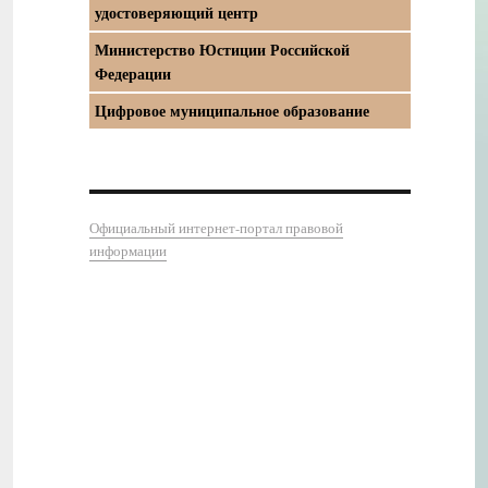
удостоверяющий центр
Министерство Юстиции Российской
Федерации
Цифровое муниципальное образование
Официальный интернет-портал правовой
информации