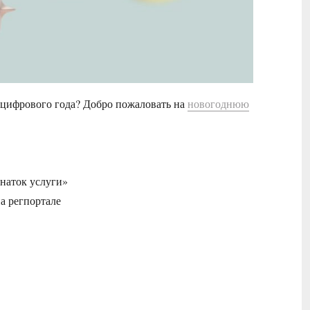
и цифрового года? Добро пожаловать на
новогоднюю
Знаток услуги»
а регпортале