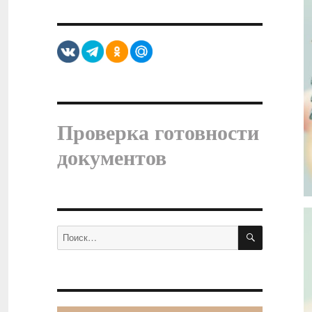
Проверка готовности
документов
ПОИСК
Искать: