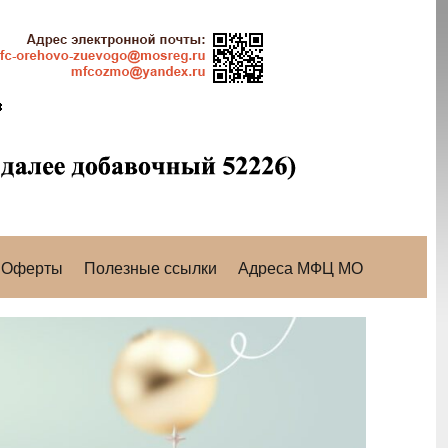
Оферты
Полезные ссылки
Адреса МФЦ МО