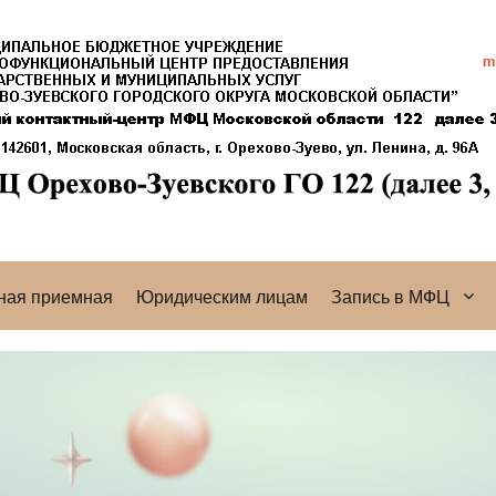
ная приемная
Юридическим лицам
Запись в МФЦ