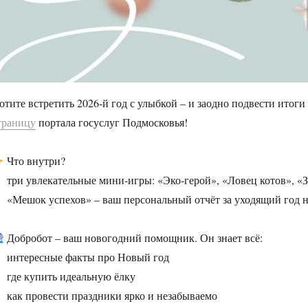
отите встретить 2026‑й год с улыбкой – и заодно подвести итог
траницу
портала госуслуг Подмосковья!
Что внутри?
три увлекательные мини-игры: «Эко‑герой», «Ловец котов», «
«Мешок успехов» – ваш персональный отчёт за уходящий год н
Добробот – ваш новогодний помощник. Он знает всё:
интересные факты про Новый год
где купить идеальную ёлку
как провести праздники ярко и незабываемо