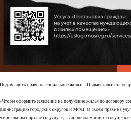
 Подтвердить право на социальное жилье в Подмосковье стало п
 «Чтобы оформить заявление на получение жилья по договору со
дминистрацию городских округов и МФЦ. О своем праве на ул
егиональном портале госуслуг», – сообщила министр госуправле