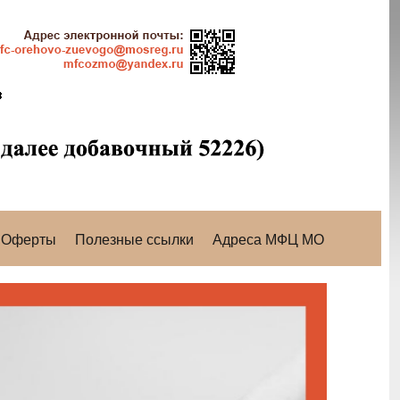
Оферты
Полезные ссылки
Адреса МФЦ МО