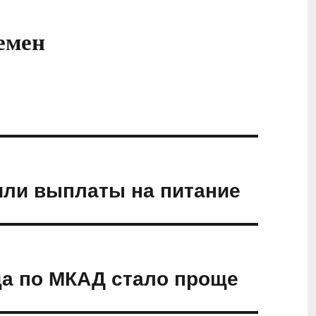
емен
или выплаты на питание
да по МКАД стало проще