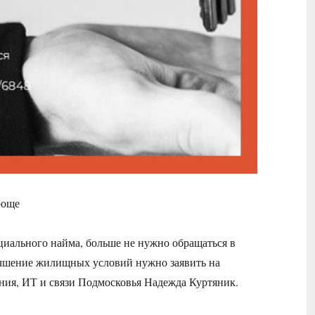
роще
циального найма, больше не нужно обращаться в
учшение жилищных условий нужно заявить на
ния, ИТ и связи Подмосковья Надежда Куртяник.