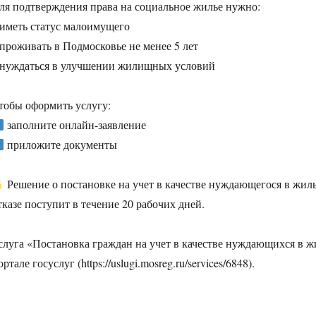
ля подтверждения права на социальное жилье нужно:
 иметь статус малоимущего
 проживать в Подмосковье не менее 5 лет
 нуждаться в улучшении жилищных условий
тобы оформить услугу:
заполните онлайн-заявление
приложите документы
Решение о постановке на учет в качестве нуждающегося в жил
тказе поступит в течение 20 рабочих дней.
слуга «Постановка граждан на учет в качестве нуждающихся в 
ортале госуслуг (https://uslugi.mosreg.ru/services/6848).