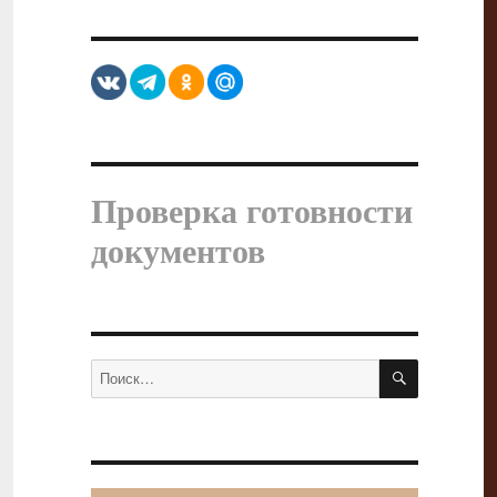
Проверка готовности
документов
ПОИСК
Искать: