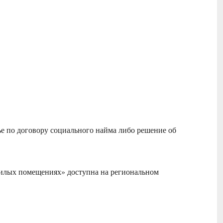
ье по договору социального найма либо решение об
жилых помещениях» доступна на региональном