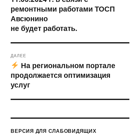
записям
ремонтными работами ТОСП
Авсюнино
не будет работать.
ДАЛЕЕ
На региональном портале
Следующая
продолжается оптимизация
запись:
услуг
ВЕРСИЯ ДЛЯ СЛАБОВИДЯЩИХ