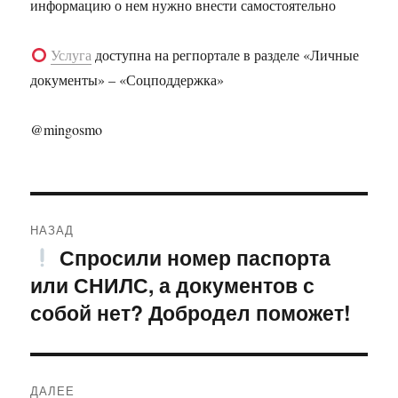
информацию о нем нужно внести самостоятельно
Услуга
доступна на регпортале в разделе «Личные
документы» – «Соцподдержка»
@mingosmo
Навигация
НАЗАД
по
Спросили номер паспорта
Предыдущая
или СНИЛС, а документов с
запись:
записям
собой нет? Добродел поможет!
ДАЛЕЕ