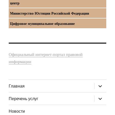
центр
Министерство Юстиции Российской Федерации
Цифровое муниципальное образование
Официальный интернет-портал правовой
информации
раскрыт
Главная
дочернее
меню
раскрыт
Перечень услуг
дочернее
меню
Новости