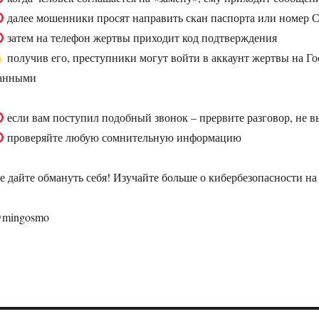
далее мошенники просят направить скан паспорта или номер
затем на телефон жертвы приходит код подтверждения
получив его, преступники могут войти в аккаунт жертвы на Го
анными
если вам поступил подобный звонок – прервите разговор, не 
проверяйте любую сомнительную информацию
е дайте обмануть себя! Изучайте больше о кибербезопасности н
mingosmo