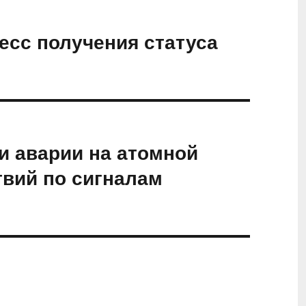
есс получения статуса
и аварии на атомной
твий по сигналам