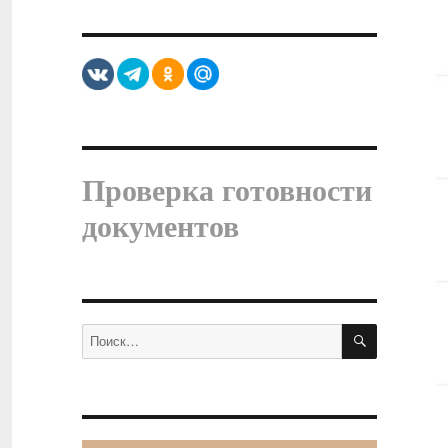
Проверка готовности
документов
ПОИСК
Искать: