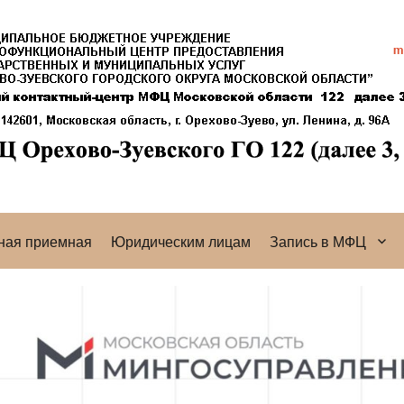
ная приемная
Юридическим лицам
Запись в МФЦ