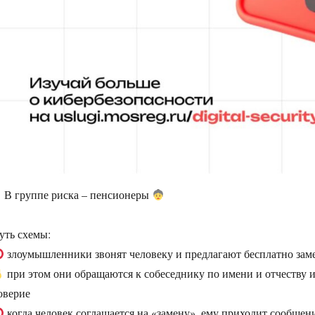
В группе риска – пенсионеры
уть схемы:
злоумышленники звонят человеку и предлагают бесплатно зам
при этом они обращаются к собеседнику по имени и отчеству и
оверие
когда человек соглашается на «замену», ему приходит сообщени