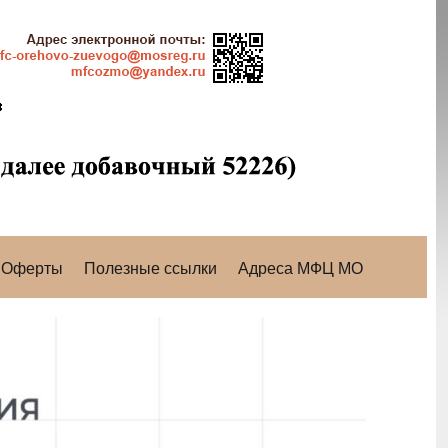
Оферты
Полезные ссылки
Адреса МФЦ МО