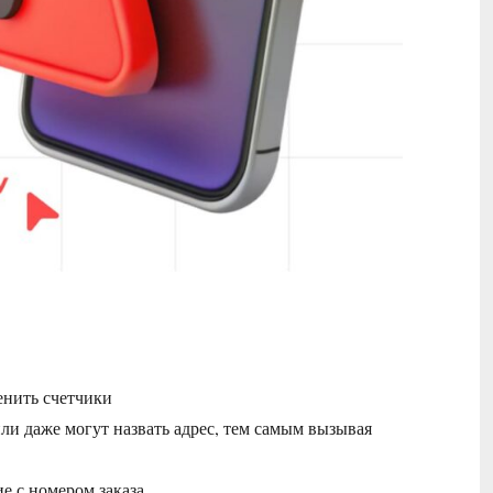
енить счетчики
ли даже могут назвать адрес, тем самым вызывая
е с номером заказа