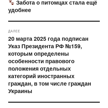
по
Забота о питомцах стала ещё
Предыдущая
удобнее
запись:
записям
ДАЛЕЕ
20 марта 2025 года подписан
Следующая
Указ Президента РФ №159,
запись:
которым определены
особенности правового
положения отдельных
категорий иностранных
граждан, в том числе граждан
Украины