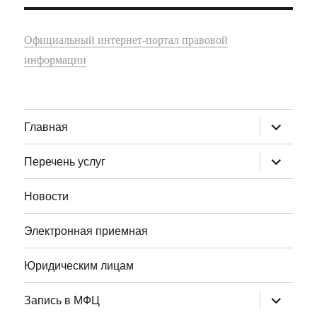
Официальный интернет-портал правовой
информации
раскрыт
Главная
дочернее
меню
раскрыт
Перечень услуг
дочернее
меню
Новости
Электронная приемная
Юридическим лицам
раскрыт
Запись в МФЦ
дочернее