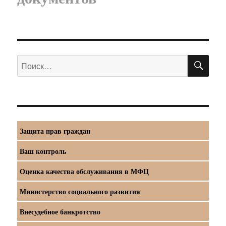
ПО
Искать:
Защита прав граждан
Ваш контроль
Оценка качества обслуживания в МФЦ
Министерство социального развития
Внесудебное банкротство