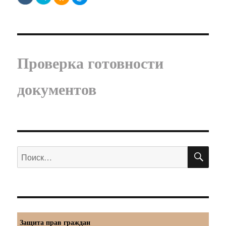
Проверка готовности
документов
ПО
Искать:
Защита прав граждан