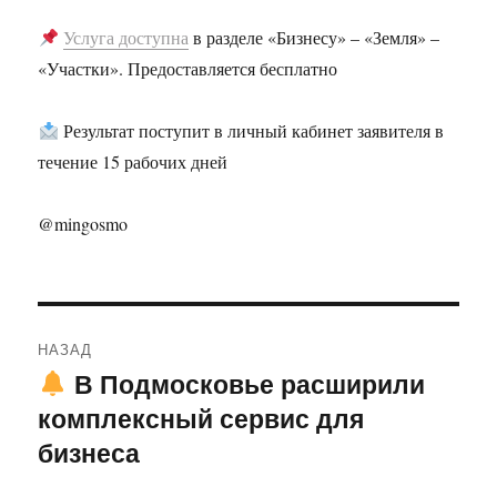
Услуга доступна
в разделе «Бизнесу» – «Земля» –
«Участки». Предоставляется бесплатно
Результат поступит в личный кабинет заявителя в
течение 15 рабочих дней
@mingosmo
Навигация
НАЗАД
по
В Подмосковье расширили
Предыдущая
комплексный сервис для
запись:
записям
бизнеса