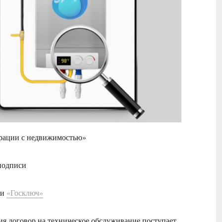
ерации с недвижимостью»
подписи
ии
«Госключ»
ия договор на техническое обслуживание поступает