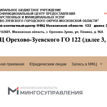
ная приемная
Юридическим лицам
Запись в МФЦ