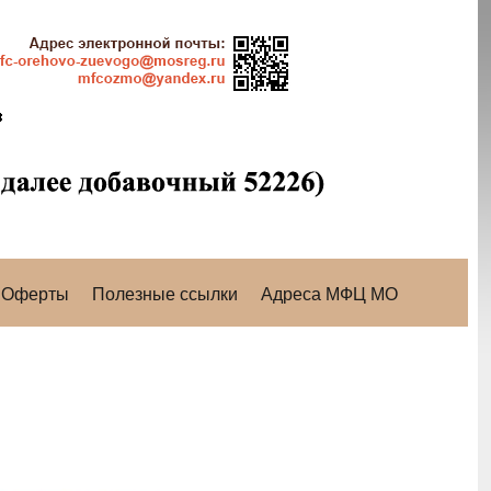
Оферты
Полезные ссылки
Адреса МФЦ МО