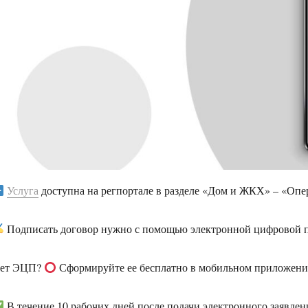
Услуга
доступна на регпортале в разделе «Дом и ЖКХ» – «Оп
Подписать договор нужно с помощью электронной цифровой 
ет ЭЦП?
Сформируйте ее бесплатно в мобильном приложен
В течение 10 рабочих дней после подачи электронного заявлен