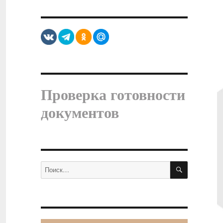
Проверка готовности
документов
ПОИСК
Искать: