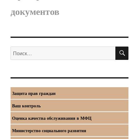
документов
ПО
Искать:
Защита прав граждан
Ваш контроль
Оценка качества обслуживания в МФЦ
Министерство социального развития