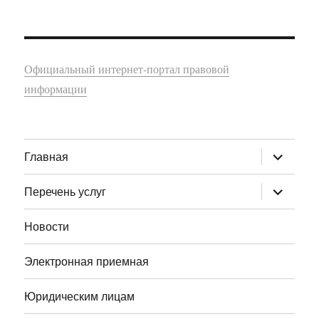
Официальный интернет-портал правовой
информации
раскрыт
Главная
дочернее
меню
раскрыт
Перечень услуг
дочернее
меню
Новости
Электронная приемная
Юридическим лицам