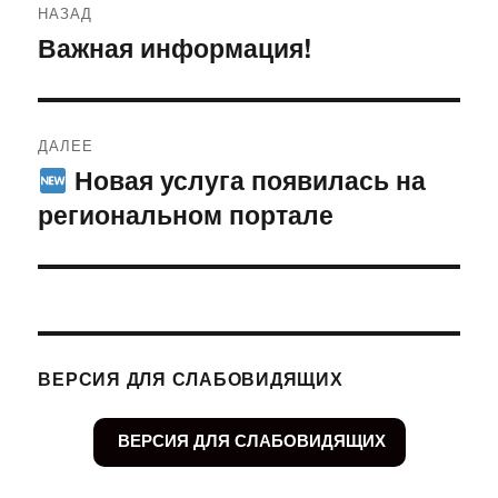
НАЗАД
по
Важная информация!
Предыдущая
запись:
записям
ДАЛЕЕ
Новая услуга появилась на
Следующая
региональном портале
запись:
ВЕРСИЯ ДЛЯ СЛАБОВИДЯЩИХ
ВЕРСИЯ ДЛЯ СЛАБОВИДЯЩИХ