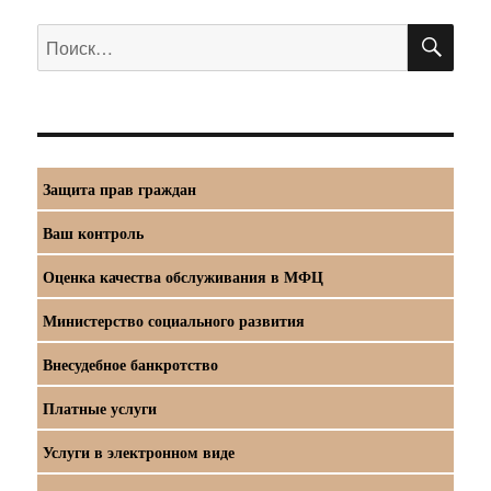
ПО
Искать:
Защита прав граждан
Ваш контроль
Оценка качества обслуживания в МФЦ
Министерство социального развития
Внесудебное банкротство
Платные услуги
Услуги в электронном виде