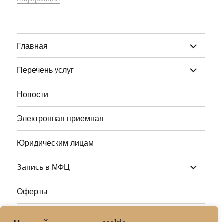
раскрыт
Главная
дочернее
меню
раскрыт
Перечень услуг
дочернее
меню
Новости
Электронная приемная
Юридическим лицам
раскрыт
Запись в МФЦ
дочернее
меню
Оферты
Полезные ссылки