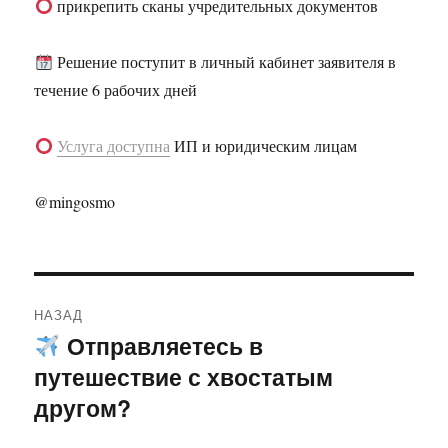
прикрепить сканы учредительных документов
Решение поступит в личный кабинет заявителя в
течение 6 рабочих дней
Услуга доступна
ИП и юридическим лицам
@mingosmo
Навигация
НАЗАД
по
Отправляетесь в
Предыдущая
путешествие с хвостатым
запись:
записям
другом?